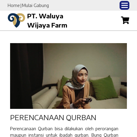
Home
Mulai Gabung
PT. Waluya
Wijaya Farm
PERENCANAAN QURBAN
Perencanaan Qurban bisa dilakukan oleh perorangan
maupun instansi untuk ibadah qurban. Bung Qurban