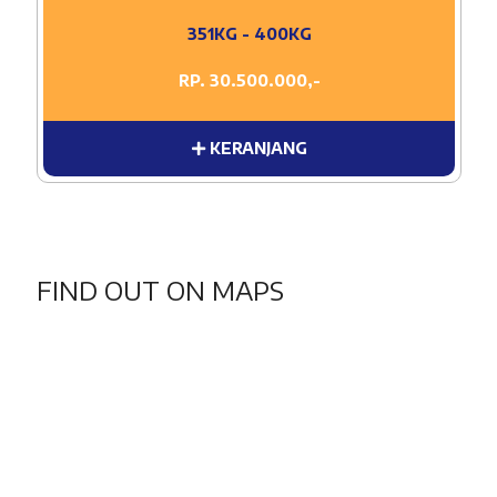
351KG - 400KG
RP. 30.500.000,-
KERANJANG
FIND OUT ON MAPS