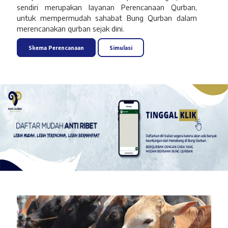
sendiri merupakan layanan Perencanaan Qurban,
untuk mempermudah sahabat Bung Qurban dalam
merencanakan qurban sejak dini.
Skema Perencanaan
Simulasi