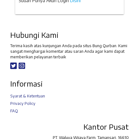
Sudah Punya Akun Login
Disini
Hubungi Kami
Terima kasih atas kunjungan Anda pada situs Bung Qurban. Kami
sangat menghargai komentar atau saran Anda agar kami dapat
memberikan pelayanan terbaik
Informasi
Syarat & Ketentuan
Privacy Policy
FAQ
Kantor Pusat
PT. Waluya Wijaya Farm, Tamansari, 16610