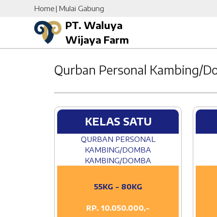
Home
Mulai Gabung
PT. Waluya
Wijaya Farm
Qurban Personal Kambing/
KELAS SATU
QURBAN PERSONAL
KAMBING/DOMBA
KAMBING/DOMBA
55KG - 80KG
RP. 10.050.000,-