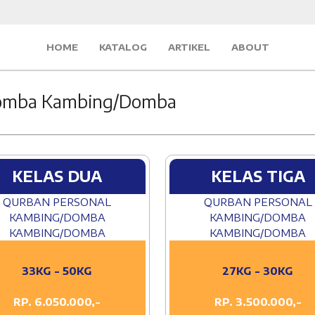
HOME
KATALOG
ARTIKEL
ABOUT
Domba Kambing/Domba
KELAS DUA
KELAS TIGA
QURBAN PERSONAL
QURBAN PERSONAL
KAMBING/DOMBA
KAMBING/DOMBA
KAMBING/DOMBA
KAMBING/DOMBA
33KG - 50KG
27KG - 30KG
RP. 6.050.000,-
RP. 3.500.000,-