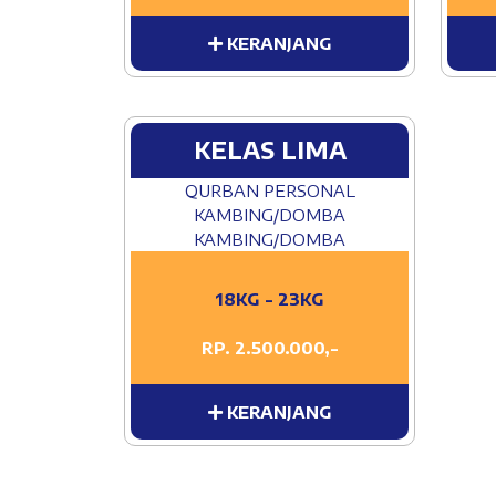
KERANJANG
KELAS LIMA
QURBAN PERSONAL
KAMBING/DOMBA
KAMBING/DOMBA
18KG - 23KG
RP. 2.500.000,-
KERANJANG