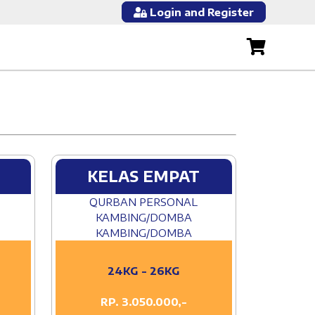
Login and Register
KELAS EMPAT
QURBAN PERSONAL
KAMBING/DOMBA
KAMBING/DOMBA
24KG - 26KG
RP. 3.050.000,-