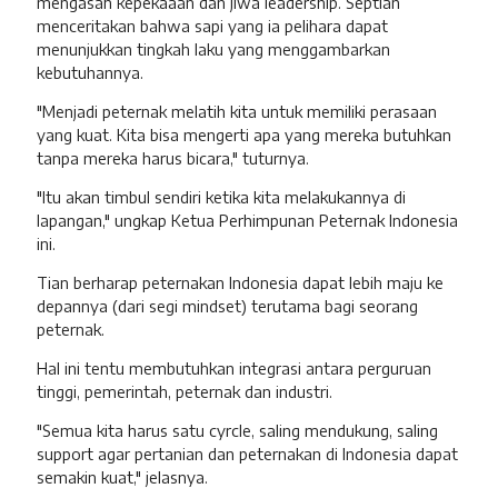
mengasah kepekaaan dan jiwa leadership. Septian
menceritakan bahwa sapi yang ia pelihara dapat
menunjukkan tingkah laku yang menggambarkan
kebutuhannya.
"Menjadi peternak melatih kita untuk memiliki perasaan
yang kuat. Kita bisa mengerti apa yang mereka butuhkan
tanpa mereka harus bicara," tuturnya.
"Itu akan timbul sendiri ketika kita melakukannya di
lapangan," ungkap Ketua Perhimpunan Peternak Indonesia
ini.
Tian berharap peternakan Indonesia dapat lebih maju ke
depannya (dari segi mindset) terutama bagi seorang
peternak.
Hal ini tentu membutuhkan integrasi antara perguruan
tinggi, pemerintah, peternak dan industri.
"Semua kita harus satu cyrcle, saling mendukung, saling
support agar pertanian dan peternakan di Indonesia dapat
semakin kuat," jelasnya.